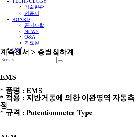
TECHNOLOGY
기술현황
인증서
BOARD
공지사항
NEWS
Q&A
자료실
Q&A
계측센서 > 층별침하계
EMS
* 품명 : EMS
* 적용 : 지반거동에 의한 이완영역 자동측
정
* 규격 : Potentionmeter Type