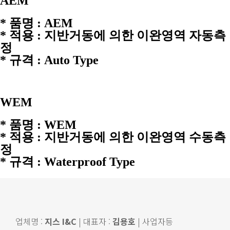
AEM
* 품명 : AEM
* 적용 : 지반거동에 의한 이완영역 자동측
정
* 규격 : Auto Type
WEM
* 품명 : WEM
* 적용 : 지반거동에 의한 이완영역 수동측
정
* 규격 : Waterproof Type
업체명 :
지스 I&C
| 대표자 :
김용호
| 사업자등