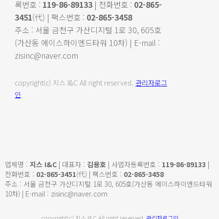
록번호 :
119-86-89133
| 전화번호 :
02-865-
3451
(代) | 팩스번호 :
02-865-3458
주소 : 서울 금천구 가산디지털 1로 30, 605호
(가산동 에이스하이엔드타워 10차) | E-mail :
zisinc@naver.com
copyright(c) 지스 I&C All right reserved.
관리자로그
인
업체명 :
지스 I&C
| 대표자 :
김용호
| 사업자등록번호 :
119-86-89133
|
전화번호 :
02-865-3451
(代) | 팩스번호 :
02-865-3458
주소 : 서울 금천구 가산디지털 1로 30, 605호(가산동 에이스하이엔드타워
10차) | E-mail : zisinc@naver.com
copyright(c) 지스 I&C All right reserved.
관리자로그인