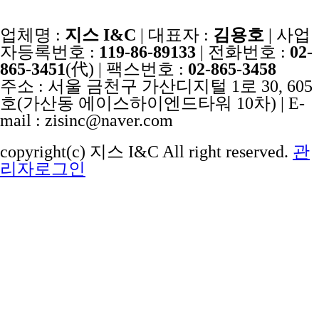
업체명 :
지스 I&C
| 대표자 :
김용호
| 사업
자등록번호 :
119-86-89133
| 전화번호 :
02-
865-3451
(代) | 팩스번호 :
02-865-3458
주소 : 서울 금천구 가산디지털 1로 30, 605
호(가산동 에이스하이엔드타워 10차) | E-
mail : zisinc@naver.com
copyright(c) 지스 I&C All right reserved.
관
리자로그인