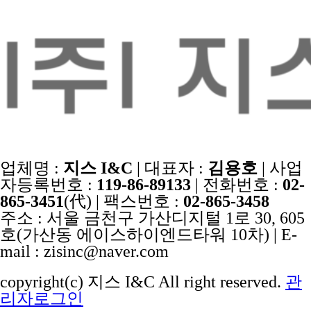
업체명 :
지스 I&C
| 대표자 :
김용호
| 사업
자등록번호 :
119-86-89133
| 전화번호 :
02-
865-3451
(代) | 팩스번호 :
02-865-3458
주소 : 서울 금천구 가산디지털 1로 30, 605
호(가산동 에이스하이엔드타워 10차) | E-
mail : zisinc@naver.com
copyright(c) 지스 I&C All right reserved.
관
리자로그인