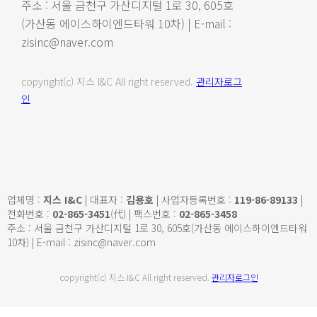
주소 : 서울 금천구 가산디지털 1로 30, 605호
(가산동 에이스하이엔드타워 10차) | E-mail :
zisinc@naver.com
copyright(c) 지스 I&C All right reserved.
관리자로그
인
업체명 :
지스 I&C
| 대표자 :
김용호
| 사업자등록번호 :
119-86-89133
|
전화번호 :
02-865-3451
(代) | 팩스번호 :
02-865-3458
주소 : 서울 금천구 가산디지털 1로 30, 605호(가산동 에이스하이엔드타워
10차) | E-mail : zisinc@naver.com
copyright(c) 지스 I&C All right reserved.
관리자로그인