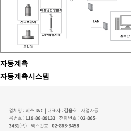
자동계측
자동계측시스템
업체명 :
지스 I&C
| 대표자 :
김용호
| 사업자등
록번호 :
119-86-89133
| 전화번호 :
02-865-
3451
(代) | 팩스번호 :
02-865-3458