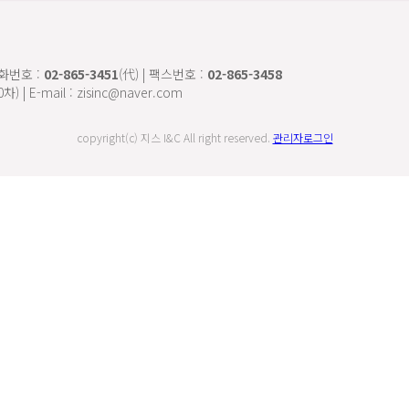
전화번호 :
02-865-3451
(代) | 팩스번호 :
02-865-3458
-mail : zisinc@naver.com
copyright(c) 지스 I&C All right reserved.
관리자로그인