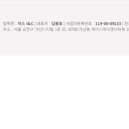
업체명 :
지스 I&C
| 대표자 :
김용호
| 사업자등록번호 :
119-86-89133
| 
주소 : 서울 금천구 가산디지털 1로 30, 605호(가산동 에이스하이엔드타워 10차) | E