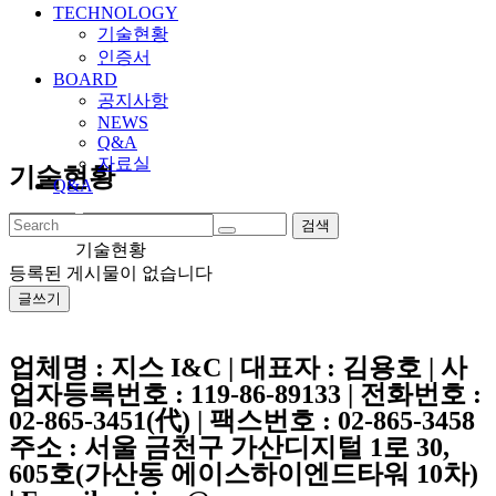
TECHNOLOGY
기술현황
인증서
BOARD
공지사항
NEWS
Q&A
자료실
기술현황
Q&A
검색
기술현황
등록된 게시물이 없습니다
글쓰기
업체명 :
지스 I&C
| 대표자 :
김용호
| 사
업자등록번호 :
119-86-89133
| 전화번호 :
02-865-3451
(代) | 팩스번호 :
02-865-3458
주소 : 서울 금천구 가산디지털 1로 30,
605호(가산동 에이스하이엔드타워 10차)