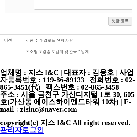
댓글 등록
이전
제품 추가 업로드 진행 사항
-
초소형,초경량 토압계 및 간극수압계
업체명 :
지스 I&C
| 대표자 :
김용호
| 사업
자등록번호 :
119-86-89133
| 전화번호 :
02-
865-3451
(代) | 팩스번호 :
02-865-3458
주소 : 서울 금천구 가산디지털 1로 30, 605
호(가산동 에이스하이엔드타워 10차) | E-
mail : zisinc@naver.com
copyright(c) 지스 I&C All right reserved.
관리자로그인