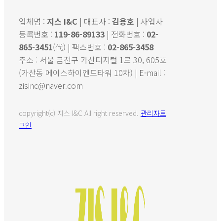
업체명 :
지스 I&C
| 대표자 :
김용호
| 사업자
등록번호 :
119-86-89133
| 전화번호 :
02-
865-3451
(代) | 팩스번호 :
02-865-3458
주소 : 서울 금천구 가산디지털 1로 30, 605호
(가산동 에이스하이엔드타워 10차) | E-mail :
zisinc@naver.com
copyright(c) 지스 I&C All right reserved.
관리자로
그인