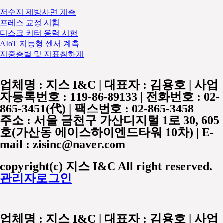
저수지 제방사면 계측
프레스 교정 시험
디스크 커터 응력 시험
AIoT 지능형 센서 계측
지중층별 및 지표침하계
업체명 :
지스 I&C
| 대표자 :
김용호
| 사업
자등록번호 :
119-86-89133
| 전화번호 :
02-
865-3451
(代) | 팩스번호 :
02-865-3458
주소 : 서울 금천구 가산디지털 1로 30, 605
호(가산동 에이스하이엔드타워 10차) | E-
mail : zisinc@naver.com
copyright(c) 지스 I&C All right reserved.
관리자로그인
업체명 :
지스 I&C
| 대표자 :
김용호
| 사업