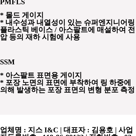
PMFLS
*
몰드 게이지
* 내수성과 내열성이 있는 슈퍼엔지니어링
플라스틱 베이스 / 아스팔트에 매설하여 전
압 등의 재하 시험에 사용
SSM
*
아스팔트 표면용 게이지
* 포장 노면의 표면에 부착하여 링 하중에
의해 발생하는 포장 표면의 변형 분포 측정
업체명 :
지스 I&C
| 대표자 :
김용호
| 사업