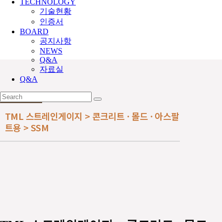
TECHNOLOGY
기술현황
인증서
BOARD
공지사항
NEWS
Q&A
자료실
Q&A
TML 스트레인게이지 > 콘크리트 · 몰드 · 아스팔
트용 > SSM