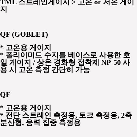
TML 스트레인게이지 > 고온 or 저온 게이
지
QF (GOBLET)
*
고온용 게이지
* 폴리이미드 수지를 베이스로 사용한 호
일 게이지 / 상온 경화형 접착제 NP-50 사
용 시 고온 측정 간단히 가능
QF
*
고온용 게이지
* 전단 스트레인 측정용, 토크 측정용, 2축
분산형, 응력 집중 측정용