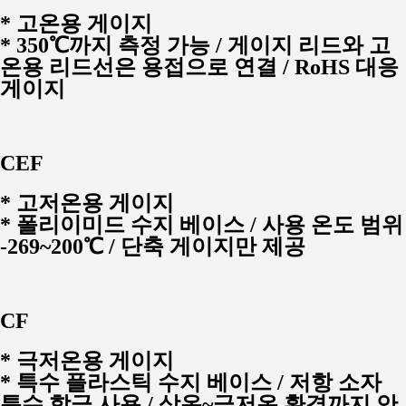
*
고온용 게이지
* 350℃까지 측정 가능 / 게이지 리드와 고
온용 리드선은 용접으로 연결 / RoHS 대응
게이지
CEF
*
고저온용 게이지
* 폴리이미드 수지 베이스 / 사용 온도 범위
-269~200℃ / 단축 게이지만 제공
CF
*
극저온용 게이지
* 특수 플라스틱 수지 베이스 / 저항 소자
특수 합금 사용 / 상온~극저온 환경까지 안