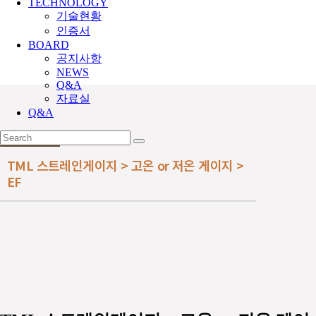
TECHNOLOGY
기술현황
인증서
BOARD
공지사항
NEWS
Q&A
자료실
Q&A
TML 스트레인게이지 > 고온 or 저온 게이지 >
EF