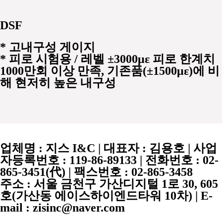
DSF
*
고내구성 게이지
* 피로 시험용 / 레벨 ±3000 με 피로 한계치
1000만회 이상 만족, 기존품(±1500 με)에 비
해 현저히 높은 내구성
업체명 :
지스 I&C
| 대표자 :
김용호
| 사업
자등록번호 :
119-86-89133
| 전화번호 :
02-
865-3451
(代) | 팩스번호 :
02-865-3458
주소 : 서울 금천구 가산디지털 1로 30, 605
호(가산동 에이스하이엔드타워 10차) | E-
mail : zisinc@naver.com