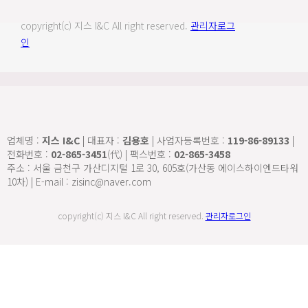
copyright(c) 지스 I&C All right reserved.
관리자로그
인
업체명 :
지스 I&C
| 대표자 :
김용호
| 사업자등록번호 :
119-86-89133
|
전화번호 :
02-865-3451
(代) | 팩스번호 :
02-865-3458
주소 : 서울 금천구 가산디지털 1로 30, 605호(가산동 에이스하이엔드타워
10차) | E-mail : zisinc@naver.com
copyright(c) 지스 I&C All right reserved.
관리자로그인