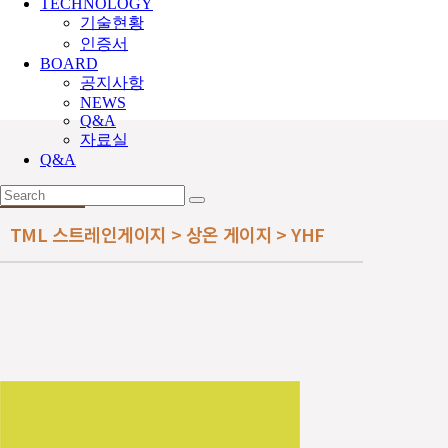
TECHNOLOGY
기술현황
인증서
BOARD
공지사항
NEWS
Q&A
자료실
Q&A
TML 스트레인게이지 > 상온 게이지 > YHF