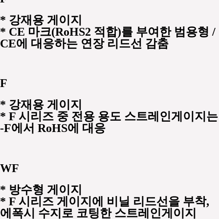
*
강재용 게이지
* CE 마크(RoHS2 적합)를 부여한 범용형 /
CE에 대응하는 연장 리드선 감춤
F
*
강재용 게이지
* F 시리즈 중 전용 용도 스트레인게이지는
-F에서 RoHS에 대응
WF
*
방수형 게이지
* F 시리즈 게이지에 비닐 리드선을 부착,
에폭시 수지로 코팅한 스트레인게이지