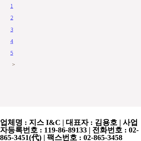
1
2
3
4
5
>
업체명 :
지스 I&C
| 대표자 :
김용호
| 사업
자등록번호 :
119-86-89133
| 전화번호 :
02-
865-3451
(代) | 팩스번호 :
02-865-3458