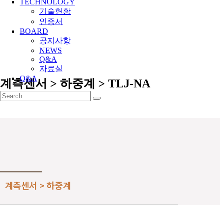
TECHNOLOGY
기술현황
인증서
BOARD
공지사항
NEWS
Q&A
자료실
Q&A
계측센서 > 하중계 > TLJ-NA
계측센서 > 하중계