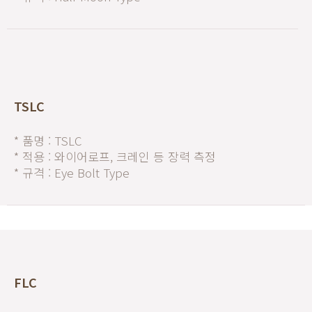
TSLC
* 품명 : TSLC
* 적용 : 와이어로프, 크레인 등 장력 측정
* 규격 : Eye Bolt Type
FLC