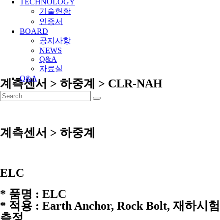
TECHNOLOGY
기술현황
인증서
BOARD
공지사항
NEWS
Q&A
자료실
Q&A
계측센서 > 하중계 > CLR-NAH
계측센서 > 하중계
ELC
* 품명 : ELC
* 적용 : Earth Anchor, Rock Bolt, 재하시험
측정