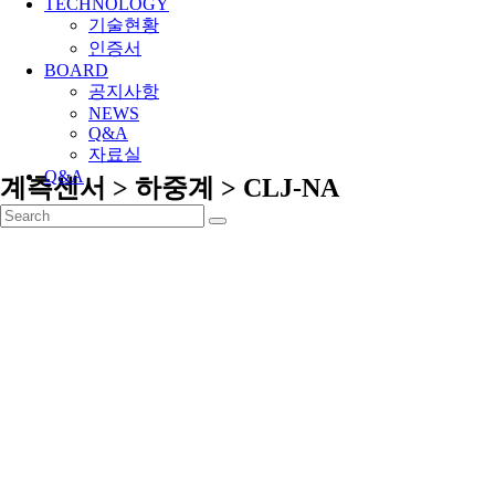
TECHNOLOGY
기술현황
인증서
BOARD
공지사항
NEWS
Q&A
자료실
Q&A
계측센서 > 하중계 > CLJ-NA